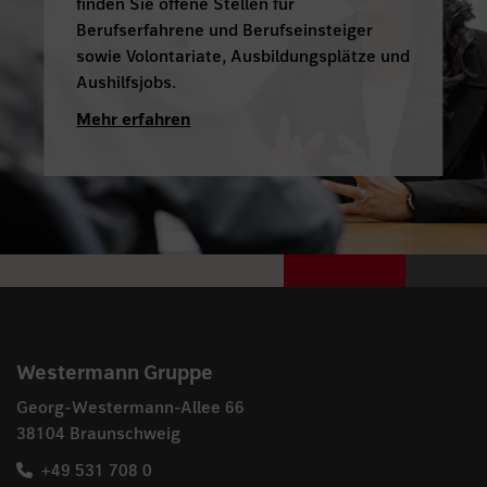
finden Sie offene Stellen für
Berufserfahrene und Berufseinsteiger
sowie Volontariate, Ausbildungsplätze und
Aushilfsjobs.
Mehr erfahren
Westermann Gruppe
Georg-Westermann-Allee 66
38104 Braunschweig
+49 531 708 0