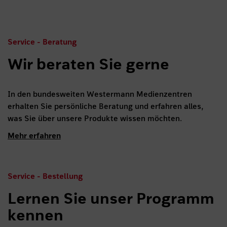
Service - Beratung
Wir beraten Sie gerne
In den bundesweiten Westermann Medienzentren
erhalten Sie persönliche Beratung und erfahren alles,
was Sie über unsere Produkte wissen möchten.
Mehr erfahren
Service - Bestellung
Lernen Sie unser Programm
kennen