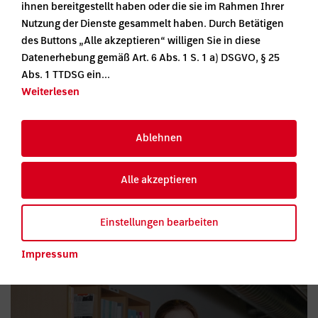
ihnen bereitgestellt haben oder die sie im Rahmen Ihrer
Nutzung der Dienste gesammelt haben. Durch Betätigen
des Buttons „Alle akzeptieren“ willigen Sie in diese
Datenerhebung gemäß Art. 6 Abs. 1 S. 1 a) DSGVO, § 25
Abs. 1 TTDSG ein...
Weiterlesen
Medien Deutschland
Ablehnen
Alle akzeptieren
Einstellungen bearbeiten
Impressum