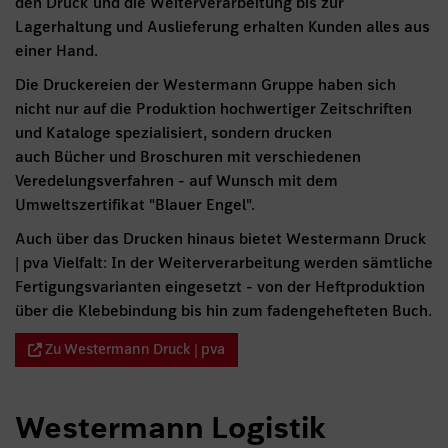
den Druck und die Weiterverarbeitung bis zur
Lagerhaltung und Auslieferung erhalten Kunden alles aus
einer Hand.
Die Druckereien der Westermann Gruppe haben sich
nicht nur auf die Produktion hochwertiger Zeitschriften
und Kataloge spezialisiert, sondern drucken
auch Bücher und Broschuren mit verschiedenen
Veredelungsverfahren - auf Wunsch mit dem
Umweltszertifikat "Blauer Engel".
Auch über das Drucken hinaus bietet Westermann Druck
| pva Vielfalt: In der Weiterverarbeitung werden sämtliche
Fertigungsvarianten eingesetzt - von der Heftproduktion
über die Klebebindung bis hin zum fadengehefteten Buch.
Zu Westermann Druck | pva
Westermann Logistik