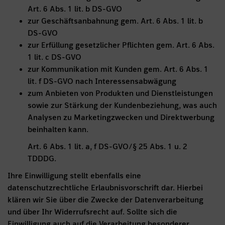
Art. 6 Abs. 1 lit. b DS-GVO
zur Geschäftsanbahnung gem. Art. 6 Abs. 1 lit. b
DS-GVO
zur Erfüllung gesetzlicher Pflichten gem. Art. 6 Abs.
1 lit. c DS-GVO
zur Kommunikation mit Kunden gem. Art. 6 Abs. 1
lit. f DS-GVO nach Interessensabwägung
zum Anbieten von Produkten und Dienstleistungen
sowie zur Stärkung der Kundenbeziehung, was auch
Analysen zu Marketingzwecken und Direktwerbung
beinhalten kann.
Art. 6 Abs. 1 lit. a, f DS-GVO/§ 25 Abs. 1 u. 2
TDDDG.
Ihre Einwilligung stellt ebenfalls eine
datenschutzrechtliche Erlaubnisvorschrift dar. Hierbei
klären wir Sie über die Zwecke der Datenverarbeitung
und über Ihr Widerrufsrecht auf. Sollte sich die
Einwilligung auch auf die Verarbeitung besonderer