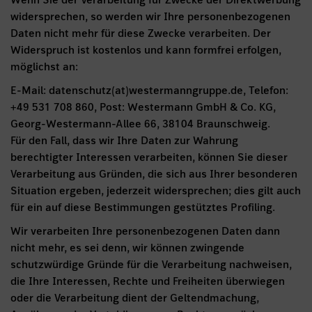
Wenn Sie der Verarbeitung für Zwecke der Direktwerbung
widersprechen, so werden wir Ihre personenbezogenen
Daten nicht mehr für diese Zwecke verarbeiten. Der
Widerspruch ist kostenlos und kann formfrei erfolgen,
möglichst an:
E-Mail: datenschutz(at)westermanngruppe.de, Telefon:
+49 531 708 860, Post: Westermann GmbH & Co. KG,
Georg-Westermann-Allee 66, 38104 Braunschweig.
Für den Fall, dass wir Ihre Daten zur Wahrung
berechtigter Interessen verarbeiten, können Sie dieser
Verarbeitung aus Gründen, die sich aus Ihrer besonderen
Situation ergeben, jederzeit widersprechen; dies gilt auch
für ein auf diese Bestimmungen gestütztes Profiling.
Wir verarbeiten Ihre personenbezogenen Daten dann
nicht mehr, es sei denn, wir können zwingende
schutzwürdige Gründe für die Verarbeitung nachweisen,
die Ihre Interessen, Rechte und Freiheiten überwiegen
oder die Verarbeitung dient der Geltendmachung,