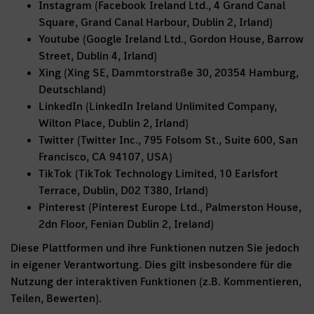
Instagram (Facebook Ireland Ltd., 4 Grand Canal
Square, Grand Canal Harbour, Dublin 2, Irland)
Youtube (Google Ireland Ltd., Gordon House, Barrow
Street, Dublin 4, Irland)
Xing (Xing SE, Dammtorstraße 30, 20354 Hamburg,
Deutschland)
LinkedIn (LinkedIn Ireland Unlimited Company,
Wilton Place, Dublin 2, Irland)
Twitter (Twitter Inc., 795 Folsom St., Suite 600, San
Francisco, CA 94107, USA)
TikTok (TikTok Technology Limited, 10 Earlsfort
Terrace, Dublin, D02 T380, Irland)
Pinterest (Pinterest Europe Ltd., Palmerston House,
2dn Floor, Fenian Dublin 2, Ireland)
Diese Plattformen und ihre Funktionen nutzen Sie jedoch
in eigener Verantwortung. Dies gilt insbesondere für die
Nutzung der interaktiven Funktionen (z.B. Kommentieren,
Teilen, Bewerten).